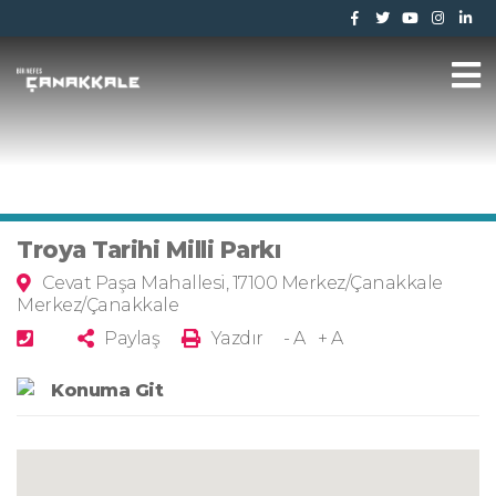
Troya Tarihi Milli Parkı
Cevat Paşa Mahallesi, 17100 Merkez/Çanakkale
Merkez/Çanakkale
Paylaş
Yazdır
- A
+ A
Konuma Git