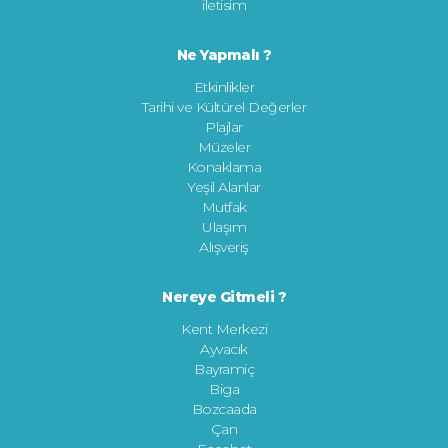
iletisim
Ne Yapmalı ?
Etkinlikler
Tarihi ve Kültürel Değerler
Plajlar
Müzeler
Konaklama
Yeşil Alanlar
Mutfak
Ulaşım
Alışveriş
Nereye Gitmeli ?
Kent Merkezi
Ayvacık
Bayramiç
Biga
Bozcaada
Çan