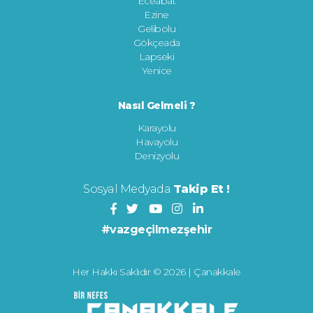
Eceabat
Ezine
Gelibolu
Gökçeada
Lapseki
Yenice
Nasıl Gelmeli ?
Karayolu
Havayolu
Denizyolu
Sosyal Medyada
Takip Et !
#vazgeçilmezşehir
Her Hakkı Saklıdır © 2026 | Çanakkale