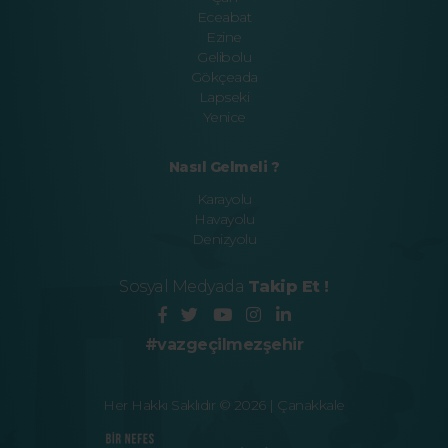
Eceabat
Ezine
Gelibolu
Gökçeada
Lapseki
Yenice
Nasıl Gelmeli ?
Karayolu
Havayolu
Denizyolu
Sosyal Medyada
Takip Et !
#vazgeçilmezşehir
Her Hakkı Saklıdır © 2026 | Çanakkale